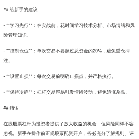
## 给新手的建议
- **学习先行**：在实战前，花时间学习技术分析、市场情绪和风
险管理知识。
- **控制仓位**：单次交易不要超过总资金的20%，避免重仓押
注。
- **设置止损**：每次交易前明确止损点，并严格执行。
- **保持冷静**：杠杆交易容易引发情绪波动，避免追涨杀跌。
## 结语
在线股票杠杆为投资者提供了放大收益的机会，但风险同样不容
忽视。新手在操作前正规股票配资开户，务必充分了解规则、评