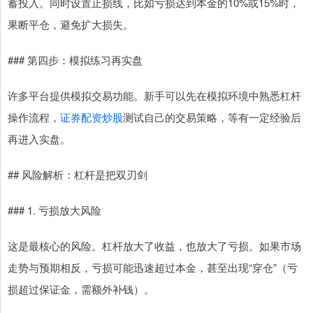
蓄投入。同时设置止损线，比如亏损达到本金的10%或15%时，
果断平仓，避免扩大损失。
### 第四步：模拟练习再实盘
许多平台提供模拟交易功能。新手可以先在模拟环境中熟悉杠杆
操作流程，
证券配资炒股
测试自己的交易策略，等有一定经验后
再进入实盘。
## 风险解析：杠杆是把双刃剑
### 1. 亏损放大风险
这是最核心的风险。杠杆放大了收益，也放大了亏损。如果市场
走势与预期相反，亏损可能迅速超过本金，甚至出现“穿仓”（亏
损超过保证金，需额外补钱）。