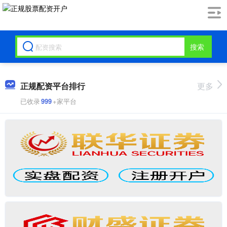
搜索
正规配资平台排行
更多
已收录
999
+家平台