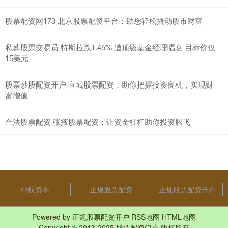
股票配资网173 北京股票配资平台：助您轻松撬动股市财富
私募股票交易员 特斯拉跌1.45% 遭顶级基金经理唱衰 目标价仅
15美元
股票炒股配资开户 宣城股票配资：助你把握投资良机，实现财
富增值
合法股票配资 张掖股票配资：让资金杠杆助你投资腾飞
中航资本
正规股票配资
正规股票配资开户
Powered by
正规股票配资开户
RSS地图
HTML地图
Copyright
© 2013-2025
股票配资门户
版权所有